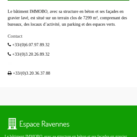
Le bâtiment IMMOBO, avec sa structure en béton et ses façades en
gravier lavé, est situé sur un terrain clos de 7299 m², comprenant des
bureaux, des locaux d’activité, un parking et des espaces verts.
Contact
+33/(0)6.07.97.89.32
+33/(0)3.20.26.89.32
contact@espacesravennes
+33/(0)3.20.36.37.88
Le bâtiment IMMOBO, avec sa structure en béton et ses façades en gravier