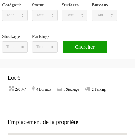
Catégorie
Statut
Surfaces
Bureaux
Tout
Tout
Tout
Tout
Stockage
Parkings
Tout
Tout
Lot 6
296 M²
4 Bureaux
1 Stockage
2 Parking
Emplacement de la propriété